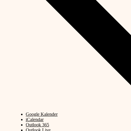
Google Kalender
iCalendar
Outlook 365
Outlook Live