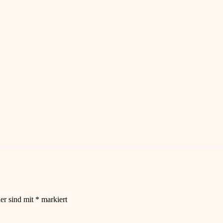
der sind mit
*
markiert