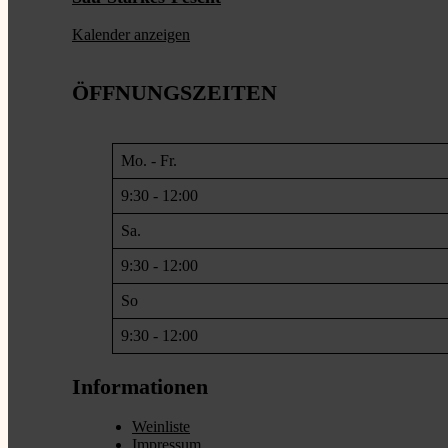
Kalender anzeigen
ÖFFNUNGSZEITEN
Mo. - Fr.
9:30 - 12:00
Sa.
9:30 - 12:00
So
9:30 - 12:00
Informationen
Weinliste
Impressum