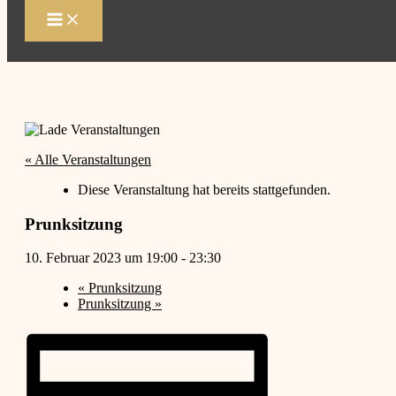
Zum
Inhalt
springen
« Alle Veranstaltungen
Diese Veranstaltung hat bereits stattgefunden.
Prunksitzung
10. Februar 2023 um 19:00
-
23:30
«
Prunksitzung
Prunksitzung
»