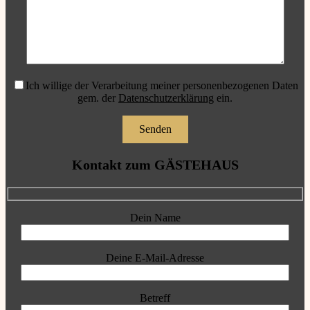
Ich willige der Verarbeitung meiner personenbezogenen Daten
gem. der
Datenschutzerklärung
ein.
Kontakt zum GÄSTEHAUS
Dein Name
Deine E-Mail-Adresse
Betreff