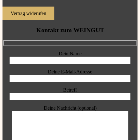
Vertrag widerufen
Kontakt zum WEINGUT
Dein Name
Deine E-Mail-Adresse
Betreff
Deine Nachricht (optional)