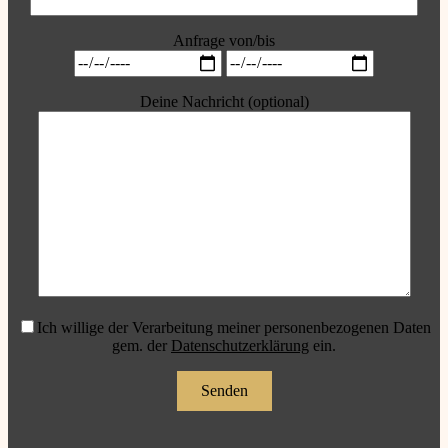
Anfrage von/bis
Deine Nachricht (optional)
Ich willige der Verarbeitung meiner personenbezogenen Daten
gem. der
Datenschutzerklärung
ein.