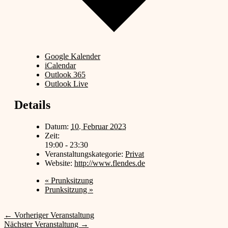
Google Kalender
iCalendar
Outlook 365
Outlook Live
Details
Datum:
10. Februar 2023
Zeit:
19:00 - 23:30
Veranstaltungskategorie:
Privat
Website:
http://www.flendes.de
«
Prunksitzung
Prunksitzung
»
←
Vorheriger Veranstaltung
Nächster Veranstaltung
→