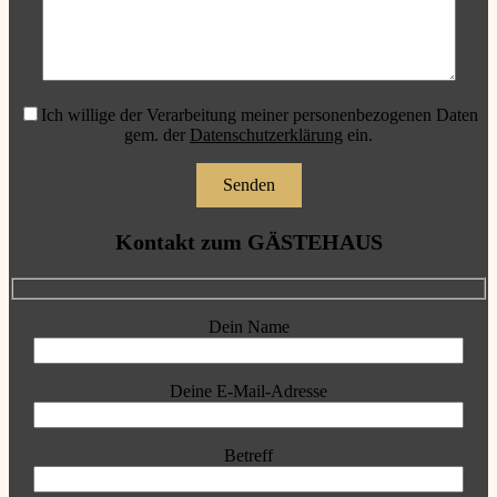
Ich willige der Verarbeitung meiner personenbezogenen Daten
gem. der
Datenschutzerklärung
ein.
Kontakt zum GÄSTEHAUS
Dein Name
Deine E-Mail-Adresse
Betreff