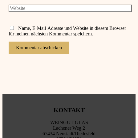
Adresse*
Website
Name, E-Mail-Adresse und Website in diesem Browser
für meinen nächsten Kommentar speichern.
KONTAKT
WEINGUT GLAS
Lachener Weg 2
67434 Neustadt/Diedesfeld