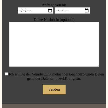
Anfrage von/bis
Deine Nachricht (optional)
Ich willige der Verarbeitung meiner personenbezogenen Daten
gem. der
Datenschutzerklärung
ein.