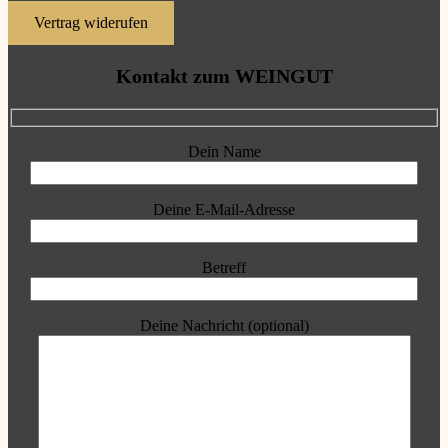
Vertrag widerufen
Kontakt zum WEINGUT
Dein Name
Deine E-Mail-Adresse
Betreff
Deine Nachricht (optional)