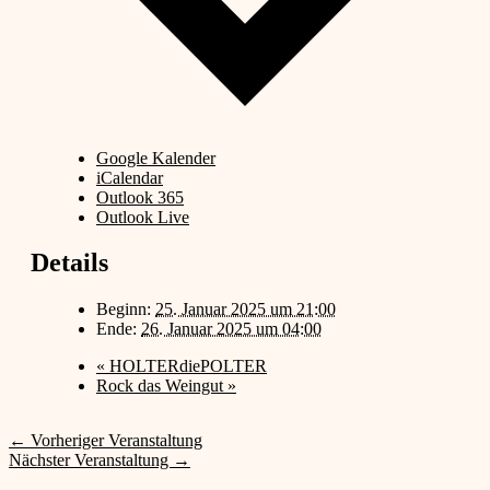
Google Kalender
iCalendar
Outlook 365
Outlook Live
Details
Beginn:
25. Januar 2025 um 21:00
Ende:
26. Januar 2025 um 04:00
«
HOLTERdiePOLTER
Rock das Weingut
»
←
Vorheriger Veranstaltung
Nächster Veranstaltung
→