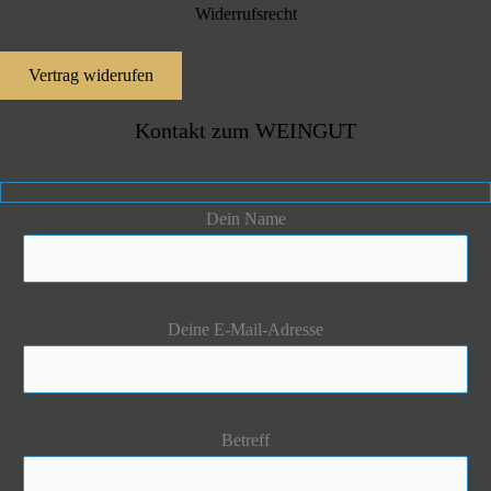
Widerrufsrecht
Vertrag widerufen
Kontakt zum WEINGUT
Dein Name
Deine E-Mail-Adresse
Betreff