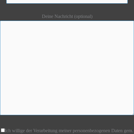
Deine Nachricht (optional)
Ich willige der Verarbeitung meiner personenbezogenen Daten gem.