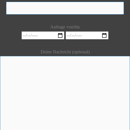
Anfrage von/bis
Deine Nachricht (optional)