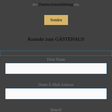
der
Datenschutzerklärung
ein.
Kontakt zum GÄSTEHAUS
Dein Name
Deine E-Mail-Adresse
Betreff