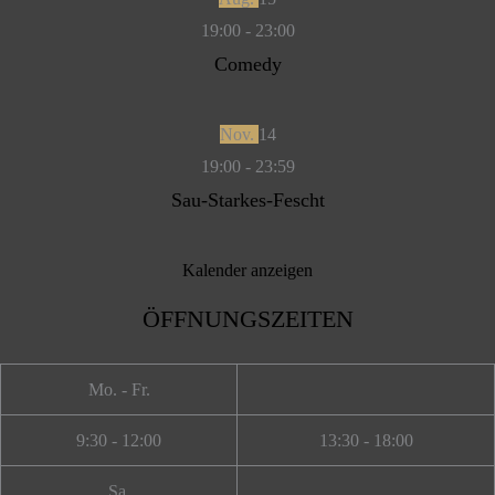
19:00
-
23:00
Comedy
Nov.
14
19:00
-
23:59
Sau-Starkes-Fescht
Kalender anzeigen
ÖFFNUNGSZEITEN
Mo. - Fr.
9:30 - 12:00
13:30 - 18:00
Sa.