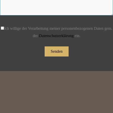
Ich willige der Verarbeitung meiner personenbezogenen Daten gem.
der
Datenschutzerklärung
ein.