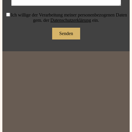
Ich willige der Verarbeitung meiner personenbezogenen Daten
gem. der
Datenschutzerklärung
ein.