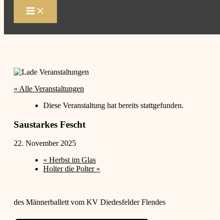
Zum
Inhalt
springen
« Alle Veranstaltungen
Diese Veranstaltung hat bereits stattgefunden.
Saustarkes Fescht
22. November 2025
«
Herbst im Glas
Holter die Polter
»
des Männerballett vom KV Diedesfelder Flendes