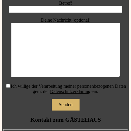
Betreff
Deine Nachricht (optional)
Ich willige der Verarbeitung meiner personenbezogenen Daten
gem. der
Datenschutzerklärung
ein.
Kontakt zum GÄSTEHAUS