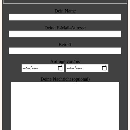
Dein Name
Deine E-Mail-Adresse
Betreff
Anfrage von/bis
Deine Nachricht (optional)