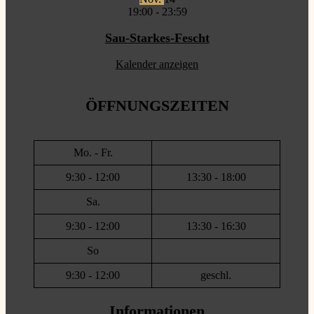
19:00
-
23:59
Sau-Starkes-Fescht
Kalender anzeigen
ÖFFNUNGSZEITEN
Mo. - Fr.
9:30 - 12:00
13:30 - 18:00
Sa.
9:30 - 12:00
13:30 - 16:30
So
9:30 - 12:00
geschl.
Informationen