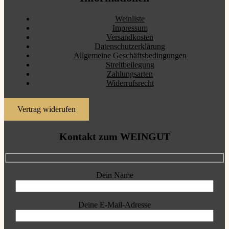
Weinliste
Impressum
Versandkosten
Datenschutzerklärung
Allgemeine Geschäftsbedingungen
Streitbeilegung
Zahlungsarten
Widerrufsrecht
Vertrag widerufen
Kontakt zum WEINGUT
Dein Name
Deine E-Mail-Adresse